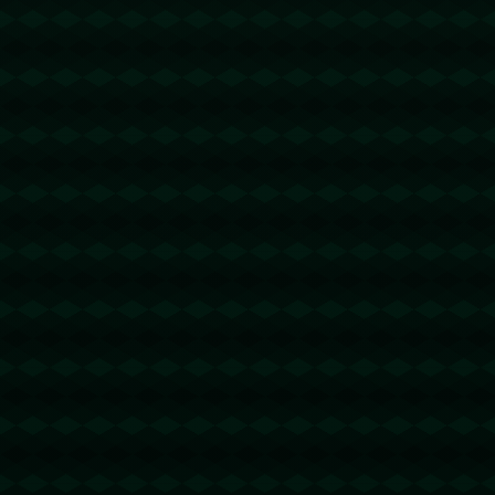
3.5 (120 条评论)
kaiyun-开云围绕通过开云体育APP，用户可
随时随地畅享无缝的观赛体验。不断创新，回
应用户的真实需求。
精选平台整合最新赛事资讯与平台活动，满足用户多元化
需求。内容，kaiyun-开云与你一同发现更多精彩。
营业中
至晚上 11:00
路线
立即致电
详情