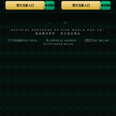
汇聚全球顶级赛事，实时更新比分与数据。
所有分类
搜索赛事
热门:
足球
近期赛事
篮球
数据
赛程速递
分析