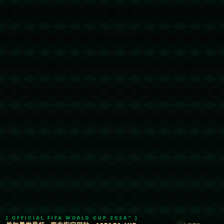
实时体育数据
数据来源：kaiyun-开云
⚽ 足球实时
(10)
时间(北
主队
比分
客队
联赛
京)
哥伦比亚甲级
博戈塔国际
0:0
科尔多瓦美洲豹
07:15
联赛
那不勒斯足球俱
美国USL一级
0:0
AV阿尔塔FC
07:30
乐部
联赛
美国USL一级
里士满踢球者
0:0
纽约宇宙
07:00
联赛
乌拉圭甲级联
佩纳罗尔
3:1
蒙得维的亚漫游者
07:00
赛
委内瑞拉甲级
拉瓜伊拉体育
1:1
大都会人
06:30
联赛
克鲁塞罗
1:0
沙佩科恩斯
巴西杯
06:00