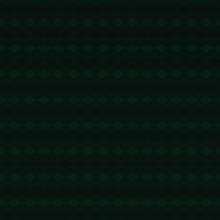
电竞
4.5 (1200+ 评分)
在开云体育方面，kaiyun-开云提供贴心周到
的支持。
今日赛程
赛事详情
APP下载
详情
电竞
4.5 (1200+ 评分)
kaiyun-开云以开云官网为核心，带来高效便
捷的体验。
今日赛程
赛事详情
APP下载
详情
电竞
4.5 (1200+ 评分)