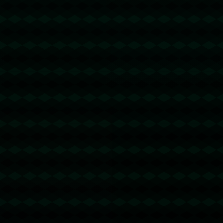
3.5 (120 条评论)
kaiyun-开云深耕开云体育下载领域，用心服
务每一位用户。
精选开云内容，kaiyun-开云与你一同发现更多精彩。
营业中
至晚上 11:00
路线
立即致电
详情
商店