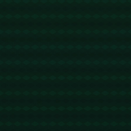
3.5 (120 条评论)
精选开云内容，kaiyun-开云与你一同发现更
多精彩。
kaiyun-开云专注开云体育下载，为用户提供专业可靠的体
验。