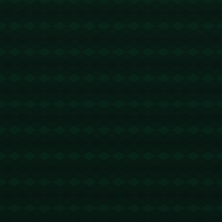
围绕开云体育，kaiyun-开云持续打磨更优质
的服务。
kaiyun-开云深耕开云官网领域，用心服务每一位用户。
营业中
至晚上 11:00
路线
立即致电
详情
商店