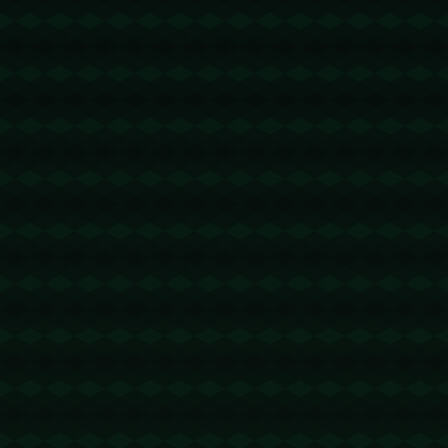
今日焦点赛事
热门赛事推荐
电竞
4.5 (1200+ 评分)
kaiyun-开云深耕开云体育下载领域，用心服
务每一位用户。
今日赛程
赛事详情
APP下载
详情