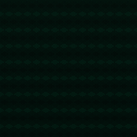
热门赛区
热门赛区
伦敦
罗马
纽约
137 个列表
46 个列表
37 个列表
悉尼
东京
巴黎
82 个列表
32 个列表
41 个列表
酒店